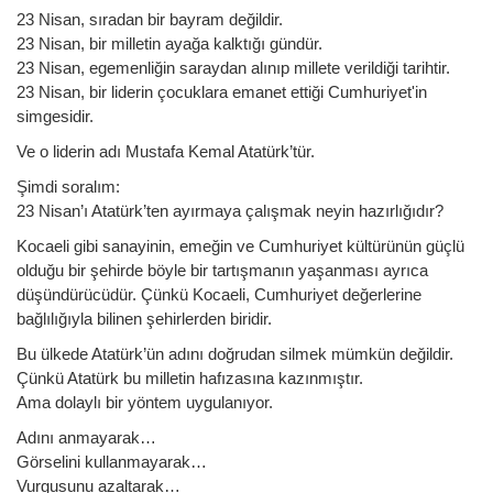
23 Nisan, sıradan bir bayram değildir.
23 Nisan, bir milletin ayağa kalktığı gündür.
23 Nisan, egemenliğin saraydan alınıp millete verildiği tarihtir.
23 Nisan, bir liderin çocuklara emanet ettiği Cumhuriyet'in
simgesidir.
Ve o liderin adı Mustafa Kemal Atatürk’tür.
Şimdi soralım:
23 Nisan’ı Atatürk’ten ayırmaya çalışmak neyin hazırlığıdır?
Kocaeli gibi sanayinin, emeğin ve Cumhuriyet kültürünün güçlü
olduğu bir şehirde böyle bir tartışmanın yaşanması ayrıca
düşündürücüdür. Çünkü Kocaeli, Cumhuriyet değerlerine
bağlılığıyla bilinen şehirlerden biridir.
Bu ülkede Atatürk’ün adını doğrudan silmek mümkün değildir.
Çünkü Atatürk bu milletin hafızasına kazınmıştır.
Ama dolaylı bir yöntem uygulanıyor.
Adını anmayarak…
Görselini kullanmayarak…
Vurgusunu azaltarak…