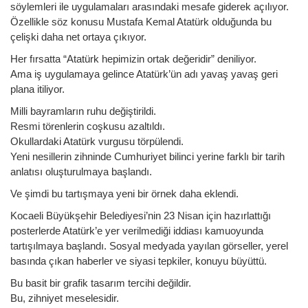
söylemleri ile uygulamaları arasındaki mesafe giderek açılıyor.
Özellikle söz konusu Mustafa Kemal Atatürk olduğunda bu
çelişki daha net ortaya çıkıyor.
Her fırsatta “Atatürk hepimizin ortak değeridir” deniliyor.
Ama iş uygulamaya gelince Atatürk’ün adı yavaş yavaş geri
plana itiliyor.
Milli bayramların ruhu değiştirildi.
Resmi törenlerin coşkusu azaltıldı.
Okullardaki Atatürk vurgusu törpülendi.
Yeni nesillerin zihninde Cumhuriyet bilinci yerine farklı bir tarih
anlatısı oluşturulmaya başlandı.
Ve şimdi bu tartışmaya yeni bir örnek daha eklendi.
Kocaeli Büyükşehir Belediyesi’nin 23 Nisan için hazırlattığı
posterlerde Atatürk’e yer verilmediği iddiası kamuoyunda
tartışılmaya başlandı. Sosyal medyada yayılan görseller, yerel
basında çıkan haberler ve siyasi tepkiler, konuyu büyüttü.
Bu basit bir grafik tasarım tercihi değildir.
Bu, zihniyet meselesidir.