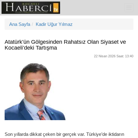
Ana Sayfa
Kadir Uğur Yılmaz
Atatürk’ün Gölgesinden Rahatsız Olan Siyaset ve
Kocaeli’deki Tartışma
22 Nisan 2026 Saat: 13:40
Son yıllarda dikkat çeken bir gerçek var. Türkiye’de iktidarın