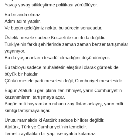
Yavaş yavaş silikleştirme politikası yürütülüyor.
Bu bir anda olmaz.
Adım adım yapılır.
Ve bugün geldiğimiz nokta, bu sürecin sonucudur.
Üstelik mesele sadece Kocaeli ile sınırlı da değildir.
Türkiye’nin farklı şehirlerinde zaman zaman benzer tartışmalar
yaşanıyor.
Bu da yaşananların tesadüf olmadığını düşündürüyor.
Bu tabloyu sadece muhalefetin eleştirisi olarak görmek de
büyük bir hatadır.
Çünkü mesele parti meselesi değil, Cumhuriyet meselesidir.
Bugün Atatürk’ü geri plana iten zihniyet, yarın Cumhuriyet’in
kazanımlarını tartışmaya açar.
Bugün milli bayramların ruhunu zayıflatan anlayış, yarın milli
kimliği tartışmaya açar.
Unutulmamalıdır ki Atatürk sadece bir lider değildir.
Atatürk, Türkiye Cumhuriyeti’nin temelidir.
Temeli zayıflatılan bir yapı ise ayakta kalamaz.