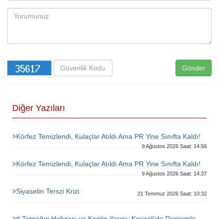
Gönder
Diğer Yazıları
Körfez Temizlendi, Kulaçlar Atıldı Ama PR Yine Sınıfta Kaldı!
9 Ağustos 2026 Saat: 14:56
Körfez Temizlendi, Kulaçlar Atıldı Ama PR Yine Sınıfta Kaldı!
9 Ağustos 2026 Saat: 14:37
Siyasetin Terszi Krizi
21 Temmuz 2026 Saat: 10:32
# Toprağın Hafızası ve Kentin Yarını: Kocaeli’de Depremle