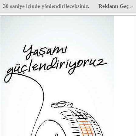
30
saniye içinde yönlendirileceksiniz.
Reklamı Geç »