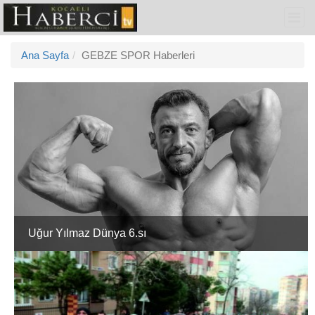
Ana Sayfa
GEBZE SPOR Haberleri
Uğur Yılmaz Dünya 6.sı