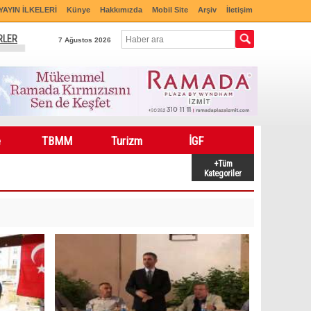
YAYIN İLKELERİ
Künye
Hakkımızda
Mobil Site
Arşiv
İletişim
RLER
7 Ağustos 2026
e
TBMM
Turizm
İGF
+Tüm
Kategoriler