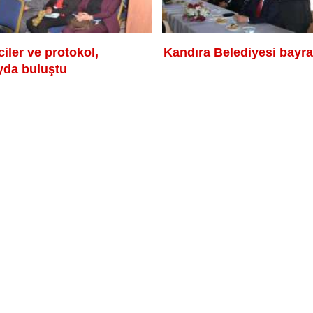
iler ve protokol,
Kandıra Belediyesi bayra
ayda buluştu