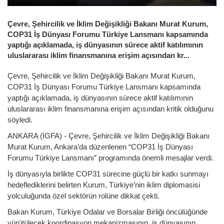
Çevre, Şehircilik ve İklim Değişikliği Bakanı Murat Kurum,
COP31 İş Dünyası Forumu Türkiye Lansmanı kapsamında
yaptığı açıklamada, iş dünyasının sürece aktif katılımının
uluslararası iklim finansmanına erişim açısından kr...
Çevre, Şehircilik ve İklim Değişikliği Bakanı Murat Kurum,
COP31 İş Dünyası Forumu Türkiye Lansmanı kapsamında
yaptığı açıklamada, iş dünyasının sürece aktif katılımının
uluslararası iklim finansmanına erişim açısından kritik olduğunu
söyledi.
ANKARA (İGFA) - Çevre, Şehircilik ve İklim Değişikliği Bakanı
Murat Kurum, Ankara’da düzenlenen “COP31 İş Dünyası
Forumu Türkiye Lansmanı” programında önemli mesajlar verdi.
İş dünyasıyla birlikte COP31 sürecine güçlü bir katkı sunmayı
hedeflediklerini belirten Kurum, Türkiye’nin iklim diplomasisi
yolculuğunda özel sektörün rolüne dikkat çekti.
Bakan Kurum, Türkiye Odalar ve Borsalar Birliği öncülüğünde
yürütülecek koordinasyon mekanizmasının, iş dünyasının