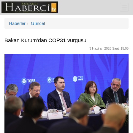
Haberler
Güncel
Bakan Kurum’dan COP31 vurgusu
3 Haziran 2026 Saat: 15:05