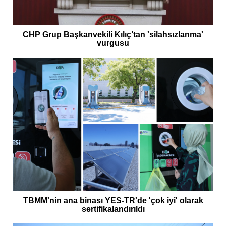
CHP Grup Başkanvekili Kılıç’tan 'silahsızlanma'
vurgusu
TBMM'nin ana binası YES-TR'de 'çok iyi' olarak
sertifikalandırıldı