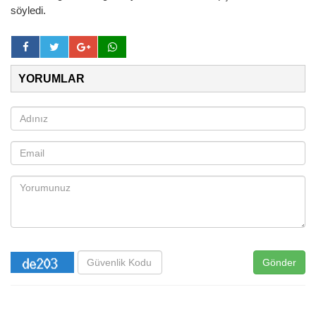
söyledi.
YORUMLAR
Gönder