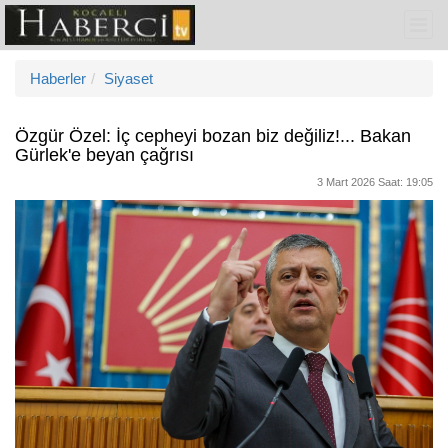
Haberler
Siyaset
Özgür Özel: İç cepheyi bozan biz değiliz!... Bakan
Gürlek'e beyan çağrısı
3 Mart 2026 Saat: 19:05