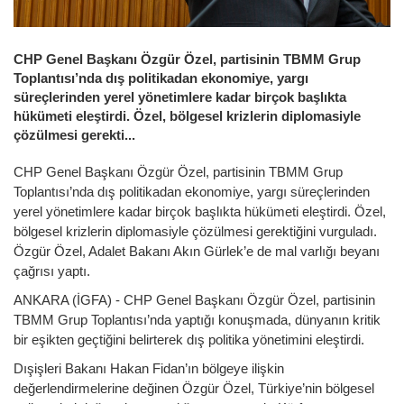
CHP Genel Başkanı Özgür Özel, partisinin TBMM Grup
Toplantısı’nda dış politikadan ekonomiye, yargı
süreçlerinden yerel yönetimlere kadar birçok başlıkta
hükümeti eleştirdi. Özel, bölgesel krizlerin diplomasiyle
çözülmesi gerekti...
CHP Genel Başkanı Özgür Özel, partisinin TBMM Grup
Toplantısı’nda dış politikadan ekonomiye, yargı süreçlerinden
yerel yönetimlere kadar birçok başlıkta hükümeti eleştirdi. Özel,
bölgesel krizlerin diplomasiyle çözülmesi gerektiğini vurguladı.
Özgür Özel, Adalet Bakanı Akın Gürlek’e de mal varlığı beyanı
çağrısı yaptı.
ANKARA (İGFA) - CHP Genel Başkanı Özgür Özel, partisinin
TBMM Grup Toplantısı’nda yaptığı konuşmada, dünyanın kritik
bir eşikten geçtiğini belirterek dış politika yönetimini eleştirdi.
Dışişleri Bakanı Hakan Fidan’ın bölgeye ilişkin
değerlendirmelerine değinen Özgür Özel, Türkiye’nin bölgesel