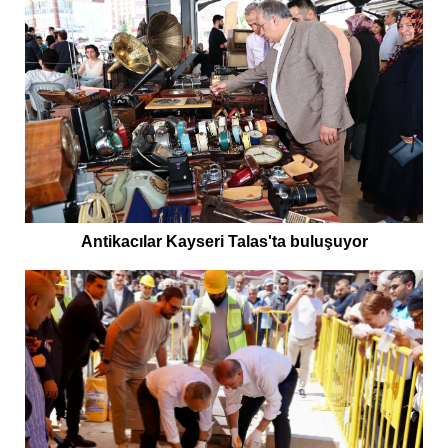
Antikacılar Kayseri Talas'ta buluşuyor