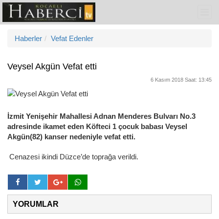
Haberler
Vefat Edenler
Veysel Akgün Vefat etti
6 Kasım 2018 Saat: 13:45
İzmit Yenişehir Mahallesi Adnan Menderes Bulvarı No.3
adresinde ikamet eden Köfteci 1 çocuk babası Veysel
Akgün(82) kanser nedeniyle vefat etti.
Cenazesi ikindi Düzce’de toprağa verildi.
YORUMLAR