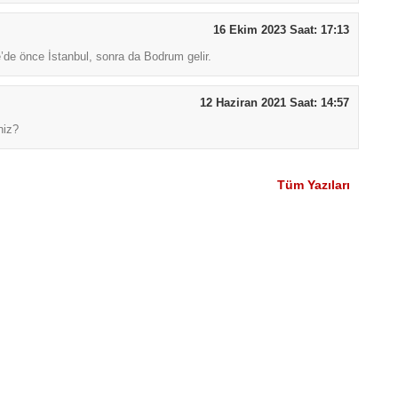
16 Ekim 2023 Saat: 17:13
’de önce İstanbul, sonra da Bodrum gelir.
12 Haziran 2021 Saat: 14:57
niz?
Tüm Yazıları