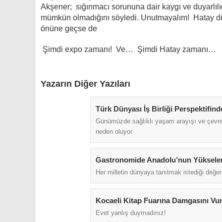
Akşener; sığınmacı sorununa dair kaygı ve duyarlılığ
mümkün olmadığını söyledi. Unutmayalım! Hatay dü
önüne geçse de
Şimdi expo zamanı! Ve… Şimdi Hatay zamanı…
Yazarın Diğer Yazıları
Türk Dünyası İş Birliği Perspektifin
Günümüzde sağlıklı yaşam arayışı ve çevrese
neden oluyor.
Gastronomide Anadolu’nun Yükselen
Her milletin dünyaya tanıtmak istediği değerl
Kocaeli Kitap Fuarına Damgasını Vur
Evet yanlış duymadınız!