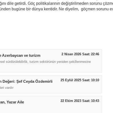
ını dile getirdi. Göç politikalarının değiştirilmeden sorunu çöz
nden bugüne bir dünya kentidir. Ne diyelim, göçmen sorunu e
2 Nisan 2026 Saat: 22:46
de Azerbaycan ve turizm
l sürdürülebilirlik, turizm sektörünün yeniden şekillenmesine
25 Eylül 2025 Saat: 10:10
 Değeri: Şef Ceyda Özdemirli
eri vardır
22 Ekim 2023 Saat: 10:43
an, Yazar Aile