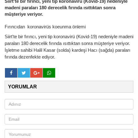
Siirt'te bir fırıncı, yeni tip koronavirü (Kovid-19) nedeniyle
madeni paraları 180 derecelik fırında ısıttıktan sonra
müşteriye veriyor.
Fırıncıdan
koronavirüs koeunma önlemi
Siirt'te bir fırıncı, yeni tip koronavirü (Kovid-19) nedeniyle madeni
paraları 180 derecelik fırında ısıttıktan sonra müşteriye veriyor.
İşletme sahibi Halil Kasar (solda) kardeşi Hacı (sağda) paraları
fırında dezenfekte ediyor.
YORUMLAR