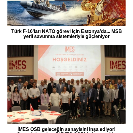
Türk F-16'ları NATO görevi için Estonya'da... MSB
yerli savunma sistemleriyle güçleniyor
İMES OSB geleceğin sanayisini inşa ediyor!