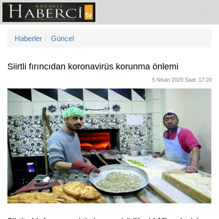
Haberler
Güncel
Siirtli fırıncıdan koronavirüs korunma önlemi
5 Nisan 2020 Saat: 17:20