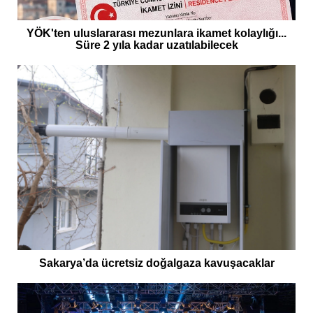
YÖK'ten uluslararası mezunlara ikamet kolaylığı...
Süre 2 yıla kadar uzatılabilecek
Sakarya’da ücretsiz doğalgaza kavuşacaklar