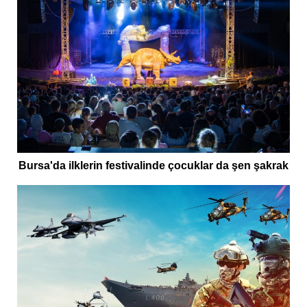
Bursa'da ilklerin festivalinde çocuklar da şen şakrak