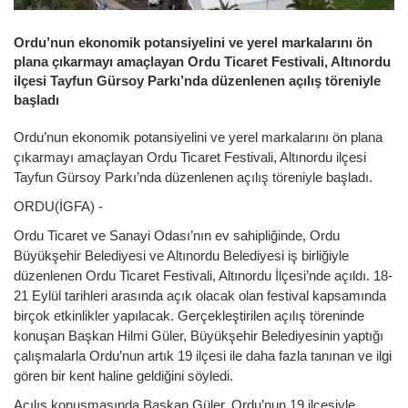
Ordu’nun ekonomik potansiyelini ve yerel markalarını ön
plana çıkarmayı amaçlayan Ordu Ticaret Festivali, Altınordu
ilçesi Tayfun Gürsoy Parkı’nda düzenlenen açılış töreniyle
başladı
Ordu’nun ekonomik potansiyelini ve yerel markalarını ön plana
çıkarmayı amaçlayan Ordu Ticaret Festivali, Altınordu ilçesi
Tayfun Gürsoy Parkı’nda düzenlenen açılış töreniyle başladı.
ORDU(İGFA) -
Ordu Ticaret ve Sanayi Odası’nın ev sahipliğinde, Ordu
Büyükşehir Belediyesi ve Altınordu Belediyesi iş birliğiyle
düzenlenen Ordu Ticaret Festivali, Altınordu İlçesi’nde açıldı. 18-
21 Eylül tarihleri arasında açık olacak olan festival kapsamında
birçok etkinlikler yapılacak. Gerçekleştirilen açılış töreninde
konuşan Başkan Hilmi Güler, Büyükşehir Belediyesinin yaptığı
çalışmalarla Ordu’nun artık 19 ilçesi ile daha fazla tanınan ve ilgi
gören bir kent haline geldiğini söyledi.
Açılış konuşmasında Başkan Güler, Ordu’nun 19 ilçesiyle