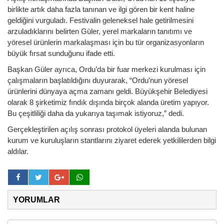
birlikte artık daha fazla tanınan ve ilgi gören bir kent haline
geldiğini vurguladı. Festivalin geleneksel hale getirilmesini
arzuladıklarını belirten Güler, yerel markaların tanıtımı ve
yöresel ürünlerin markalaşması için bu tür organizasyonların
büyük fırsat sunduğunu ifade etti.
Başkan Güler ayrıca, Ordu’da bir fuar merkezi kurulması için
çalışmaların başlatıldığını duyurarak, “Ordu’nun yöresel
ürünlerini dünyaya açma zamanı geldi. Büyükşehir Belediyesi
olarak 8 şirketimiz fındık dışında birçok alanda üretim yapıyor.
Bu çeşitliliği daha da yukarıya taşımak istiyoruz,” dedi.
Gerçekleştirilen açılış sonrası protokol üyeleri alanda bulunan
kurum ve kuruluşların stantlarını ziyaret ederek yetkililerden bilgi
aldılar.
YORUMLAR