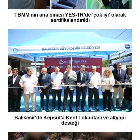
TBMM'nin ana binası YES-TR'de 'çok iyi' olarak
sertifikalandırıldı
Balıkesir'de Kepsut’a Kent Lokantası ve altyapı
desteği