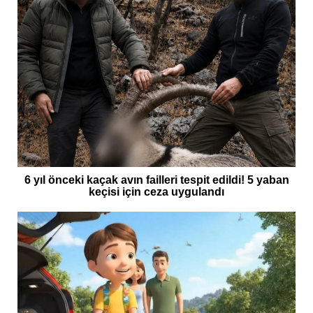
6 yıl önceki kaçak avın failleri tespit edildi! 5 yaban
keçisi için ceza uygulandı