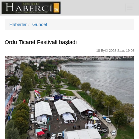
Haberler
Güncel
Ordu Ticaret Festivali başladı
18 Eylül 2025 Saat: 19:05