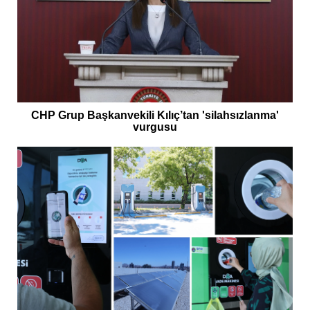
CHP Grup Başkanvekili Kılıç’tan 'silahsızlanma'
vurgusu