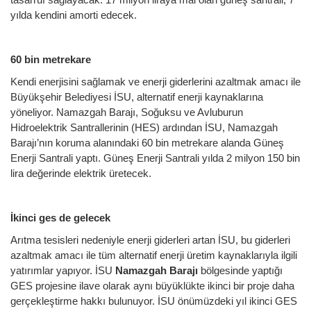
yılda kendini amorti edecek.
60 bin metrekare
Kendi enerjisini sağlamak ve enerji giderlerini azaltmak amacı ile
Büyükşehir Belediyesi İSU, alternatif enerji kaynaklarına
yöneliyor. Namazgah Barajı, Soğuksu ve Avluburun
Hidroelektrik Santrallerinin (HES) ardından İSU, Namazgah
Barajı’nın koruma alanındaki 60 bin metrekare alanda Güneş
Enerji Santrali yaptı. Güneş Enerji Santrali yılda 2 milyon 150 bin
lira değerinde elektrik üretecek.
İkinci ges de gelecek
Arıtma tesisleri nedeniyle enerji giderleri artan İSU, bu giderleri
azaltmak amacı ile tüm alternatif enerji üretim kaynaklarıyla ilgili
yatırımlar yapıyor. İSU
Namazgah Barajı
bölgesinde yaptığı
GES projesine ilave olarak aynı büyüklükte ikinci bir proje daha
gerçekleştirme hakkı bulunuyor. İSU önümüzdeki yıl ikinci GES