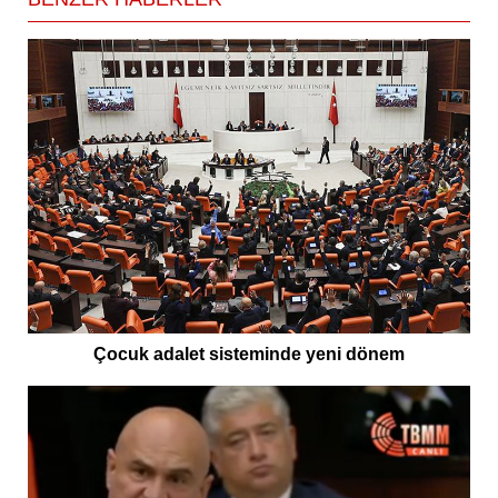
Çocuk adalet sisteminde yeni dönem