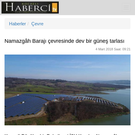
Haberler
Çevre
Namazgâh Barajı çevresinde dev bir güneş tarlası
4 Mart 2018 Saat: 09:21