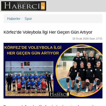
Haberler
Spor
Körfez’de Voleybola İlgi Her Geçen Gün Artıyor
16 Ocak 2026 Saat: 17:01