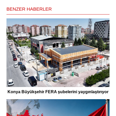
BENZER HABERLER
Konya Büyükşehir FERA şubelerini yaygınlaştırıyor