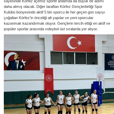
sayesinde Körfez ilçemiz sportif anlamda da büyük bir adımı
daha atmış olacak. Diğer taraftan Körfez Gençlerbirliği Spor
Kulübü bünyesinde aktif 5 bin sporcu ile her geçen gün sayıyı
çoğaltan Körfez’in önceliği alt yapılar ve yeni sporcular
kazanmak kazandırmak oluyor. Gençlerin tercih ettiği en aktif ve
popüler sporlar arasında voleybol üst sıralarda yer alıyor.