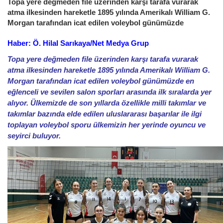
Topa yere değmeden file üzerinden karşı tarafa vurarak
atma ilkesinden hareketle 1895 yılında Amerikalı William G.
Morgan tarafından icat edilen voleybol günümüzde
Haber: Ö. Hilal Sarıkaya/Net Medya Grup
Topa yere değmeden file üzerinden karşı tarafa vurarak
atma ilkesinden hareketle 1895 yılında Amerikalı William G.
Morgan tarafından icat edilen voleybol günümüzde en
eğlenceli ve sevilen salon sporları arasında ilk sıralarda yer
alıyor. Ülkemizde de son yıllarda özellikle milli takımlar ve
takımlar bazında elde edilen uluslararası başarılar ile ilgi
toplayan voleybol sporu ülkemizin her yerinde oyuncu ve
seyirci buluyor.