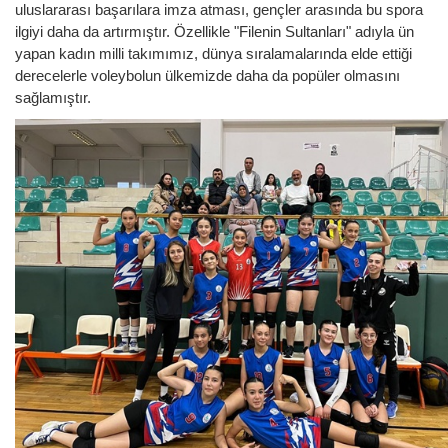
uluslararası başarılara imza atması, gençler arasında bu spora
ilgiyi daha da artırmıştır. Özellikle "Filenin Sultanları" adıyla ün
yapan kadın milli takımımız, dünya sıralamalarında elde ettiği
derecelerle voleybolun ülkemizde daha da popüler olmasını
sağlamıştır.