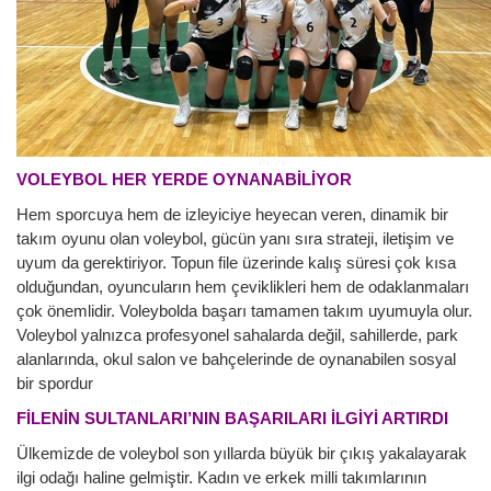
VOLEYBOL HER YERDE OYNANABİLİYOR
Hem sporcuya hem de izleyiciye heyecan veren, dinamik bir
takım oyunu olan voleybol, gücün yanı sıra strateji, iletişim ve
uyum da gerektiriyor. Topun file üzerinde kalış süresi çok kısa
olduğundan, oyuncuların hem çeviklikleri hem de odaklanmaları
çok önemlidir. Voleybolda başarı tamamen takım uyumuyla olur.
Voleybol yalnızca profesyonel sahalarda değil, sahillerde, park
alanlarında, okul salon ve bahçelerinde de oynanabilen sosyal
bir spordur
FİLENİN SULTANLARI’NIN BAŞARILARI İLGİYİ ARTIRDI
Ülkemizde de voleybol son yıllarda büyük bir çıkış yakalayarak
ilgi odağı haline gelmiştir. Kadın ve erkek milli takımlarının