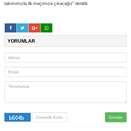
takımımızla ilk maçımıza çıkacağız” denildi.
YORUMLAR
Gönder