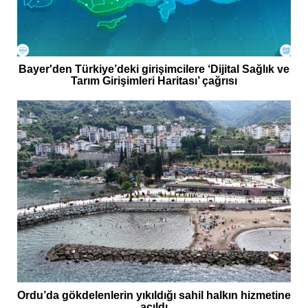
Bayer'den Türkiye’deki girişimcilere ‘Dijital Sağlık ve
Tarım Girişimleri Haritası’ çağrısı
Ordu’da gökdelenlerin yıkıldığı sahil halkın hizmetine
açıldı