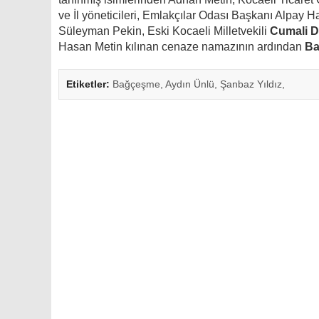
ve İl yöneticileri, Emlakçılar Odası Başkanı Alpay 
Süleyman Pekin, Eski Kocaeli Milletvekili
Cumali 
Hasan Metin kılınan cenaze namazının ardından
B
Etiketler:
Bağçeşme,
Aydın Ünlü,
Şanbaz Yıldız,