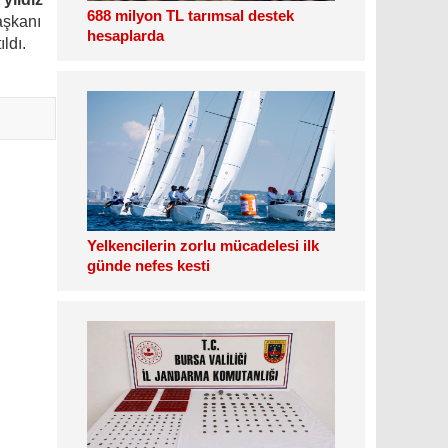
688 milyon TL tarımsal destek
aşkanı
hesaplarda
ldı.
Yelkencilerin zorlu mücadelesi ilk
günde nefes kesti