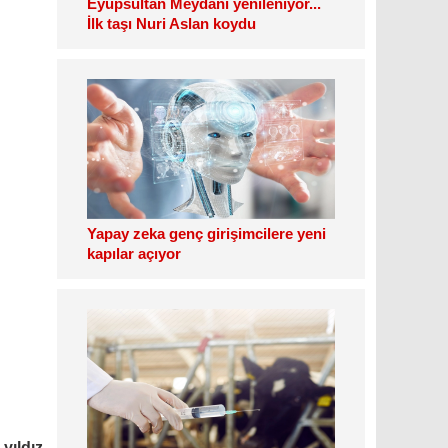
Eyüpsultan Meydanı yenileniyor...
İlk taşı Nuri Aslan koydu
Yapay zeka genç girişimcilere yeni
kapılar açıyor
yıldız