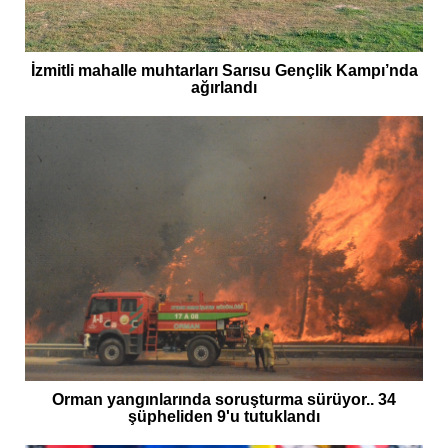
İzmitli mahalle muhtarları Sarısu Gençlik Kampı’nda
ağırlandı
Orman yangınlarında soruşturma sürüyor.. 34
şüpheliden 9'u tutuklandı