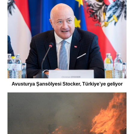
Avusturya Şansölyesi Stocker, Türkiye’ye geliyor