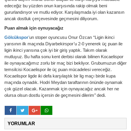
edeceğiz bu yüzden onun karşısında rakip olmak beni
gururlandırıyor ve mutlu ediyor. Karşılaşmada iyi olan kazansın
ancak dostluk çerçevesinde geçmesini diliyorum.
Puan almak için oynuyacağız
Gölcükspor
’
un stoper oyuncusu Onur Özcan ‘‘Ligin ikinci
yarısının ilk maçında Diyarbekirspor’u 2-0 yenerek üç puan ile
ligin ikinci yarısına çok iyi bir giriş yaptık. Takım olarak
mutluyuz. Bu hafta sonu kent derbisi olarak bilinen Kocaelispor
ile oynayacağımız zorlu bir maç bizi bekliyor. Grubumuzun diğer
temsilcisi Kocaelispor ile üç puan mücadelesi vereceğiz.
Kocaelispor ligde iki defa karşılaştık bir lig maçı birde kupa
maçında oynadık. Hodri Meydan taraftarının önünde oynamak
çok güzel olacak. Kazanmak için oynayacağız ancak her ne
olursa olsun dostlu içersin de geçmesini dilerim’’ dedi.
YORUMLAR