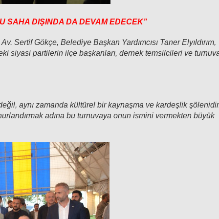
U SAHA DIŞINDA DA DEVAM EDECEK”
Av. Sertif Gökçe, Belediye Başkan Yardımcısı Taner Elyıldırım,
 siyasi partilerin ilçe başkanları, dernek temsilcileri ve turnuv
değil, aynı zamanda kültürel bir kaynaşma ve kardeşlik şölenidir
onurlandırmak adına bu turnuvaya onun ismini vermekten büyük