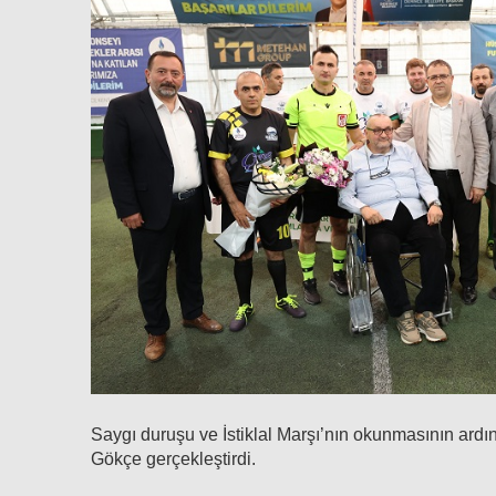
Saygı duruşu ve İstiklal Marşı’nın okunmasının ardı
Gökçe gerçekleştirdi.