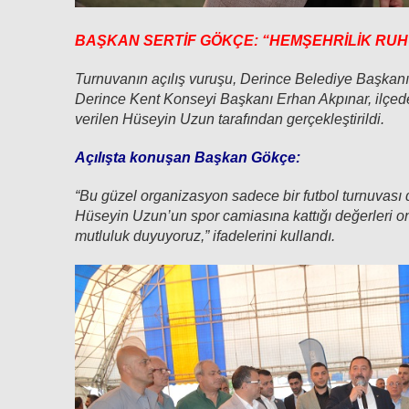
BAŞKAN SERTİF GÖKÇE: “HEMŞEHRİLİK RUH
Turnuvanın açılış vuruşu, Derince Belediye Başkanı 
Derince Kent Konseyi Başkanı Erhan Akpınar, ilçedeki
verilen Hüseyin Uzun tarafından gerçekleştirildi.
Açılışta konuşan Başkan Gökçe:
“Bu güzel organizasyon sadece bir futbol turnuvası 
Hüseyin Uzun’un spor camiasına kattığı değerleri 
mutluluk duyuyoruz,” ifadelerini kullandı.