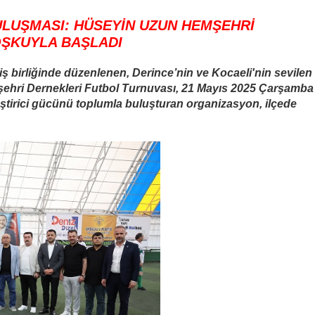
ULUŞMASI: HÜSEYİN UZUN HEMŞEHRİ
OŞKUYLA BAŞLADI
iş birliğinde düzenlenen, Derince’nin ve Kocaeli'nin sevilen
ehri Dernekleri Futbol Turnuvası, 21 Mayıs 2025 Çarşamba
eştirici gücünü toplumla buluşturan organizasyon, ilçede