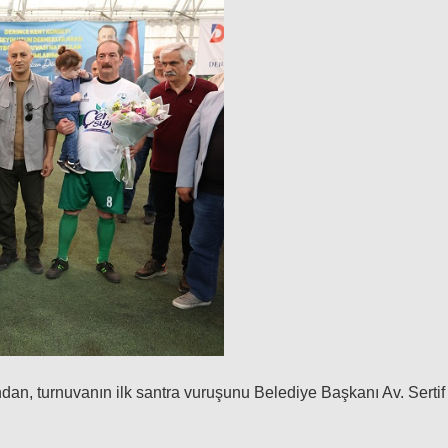
ndan, turnuvanın ilk santra vuruşunu Belediye Başkanı Av. Sertif