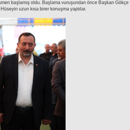
 resmen başlamış oldu. Başlama vuruşundan önce Başkan Gökçe
Hüseyin uzun kısa birer konuşma yaptılar.