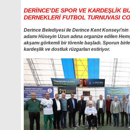
DERİNCE’DE SPOR VE KARDEŞLİK B
DERNEKLERİ FUTBOL TURNUVASI C
Derince Belediyesi ile Derince Kent Konseyi’nin 
adamı Hüseyin Uzun adına organize edilen Hemş
akşamı görkemli bir törenle başladı. Sporun birl
kardeşlik ve dostluk rüzgarları estiriyor.