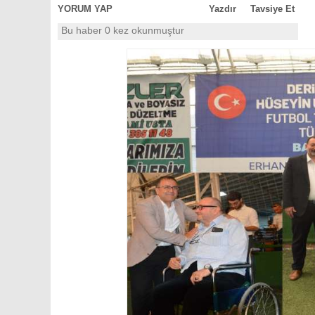
YORUM YAP
Yazdır
Tavsiye Et
Bu haber 0 kez okunmuştur