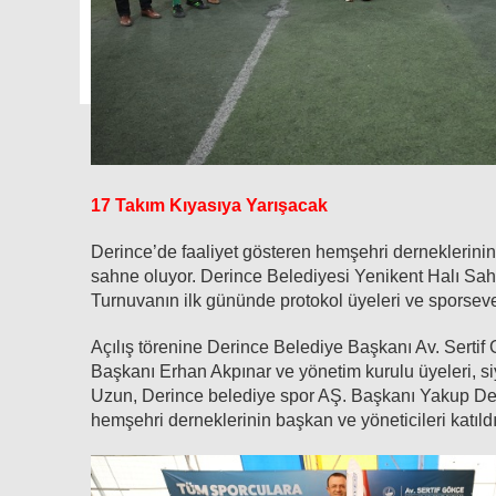
17 Takım Kıyasıya Yarışacak
Derince’de faaliyet gösteren hemşehri derneklerinin
sahne oluyor. Derince Belediyesi Yenikent Halı Saha T
Turnuvanın ilk gününde protokol üyeleri ve sporseve
Açılış törenine Derince Belediye Başkanı Av. Sertif
Başkanı Erhan Akpınar ve yönetim kurulu üyeleri, siy
Uzun, Derince belediye spor AŞ. Başkanı Yakup Deniz,
hemşehri derneklerinin başkan ve yöneticileri katıldı