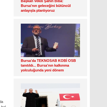
Başkan Vekili Şahin Biba:
Bursa'nın geleceğini bütüncül
anlayışla planlıyoruz
Bursa’da TEKNOSAB KOBİ OSB
tanıtıldı... Bursa’nın kalkınma
yolculuğunda yeni dönem
rda
 bal