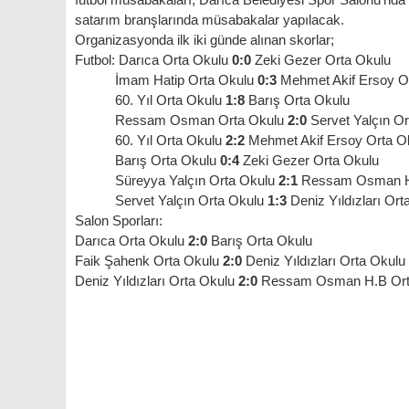
satarım branşlarında müsabakalar yapılacak.
Organizasyonda ilk iki günde alınan skorlar;
Futbol: Darıca Orta Okulu
0:0
Zeki Gezer Orta Okulu
İmam Hatip Orta Okulu
0:3
Mehmet Akif Ersoy O
60. Yıl Orta Okulu
1:8
Barış Orta Okulu
Ressam Osman Orta Okulu
2:0
Servet Yalçın Or
60. Yıl Orta Okulu
2:2
Mehmet Akif Ersoy Orta O
Barış Orta Okulu
0:4
Zeki Gezer Orta Okulu
Süreyya Yalçın Orta Okulu
2:1
Ressam Osman H
Servet Yalçın Orta Okulu
1:3
Deniz Yıldızları Ort
Salon Sporları:
Darıca Orta Okulu
2:0
Barış Orta Okulu
Faik Şahenk Orta Okulu
2:0
Deniz Yıldızları Orta Okulu
Deniz Yıldızları Orta Okulu
2:0
Ressam Osman H.B Ort