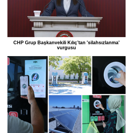
CHP Grup Başkanvekili Kılıç’tan 'silahsızlanma'
vurgusu