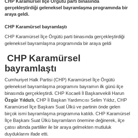
CHP Karamürsel İlçe Örgütü parti binasında
gerçekleştirdiği geleneksel bayramlaşma programında bir
araya geldi.
CHP Karamürsel bayramlaştı
CHP Karamürsel İlçe Örgütü parti binasında gerçekleştirdiği
geleneksel bayramlaşma programında bir araya geldi
CHP Karamürsel
bayramlaştı
Cumhuriyet Halk Partisi (CHP) Karamürsel İlçe Örgütü
geleneksel bayramlaşma programını bayramın ilk günü ilçe
binasında gerçekleştirdi. CHP Kocaeli İl Başkanvekili Harun
Özgür Yıldızlı
, CHP İl Başkan Yardımcısı Selim Yıldız, CHP
Karamürsel İlçe Başkanı Suat Ülkü ve partinin önde gelen
birçok ismi bayramlaşma programına katıldı. CHP Karamürsel
İlçe Başkanı Suat Ülkü bayramların önemine değinerek, ilçe
çatısı altında partililer ile bir araya gelmekten mutluluk
duyduklarını ifade etti.