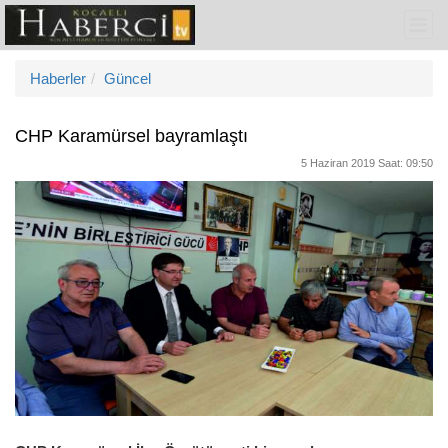
Haberler
Güncel
CHP Karamürsel bayramlaştı
5 Haziran 2019 Saat: 09:50