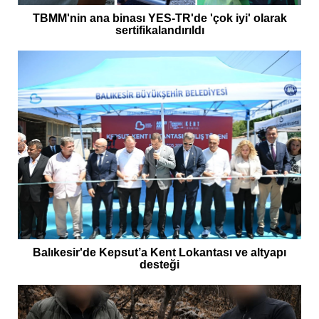
TBMM'nin ana binası YES-TR'de 'çok iyi' olarak
sertifikalandırıldı
Balıkesir'de Kepsut’a Kent Lokantası ve altyapı
desteği