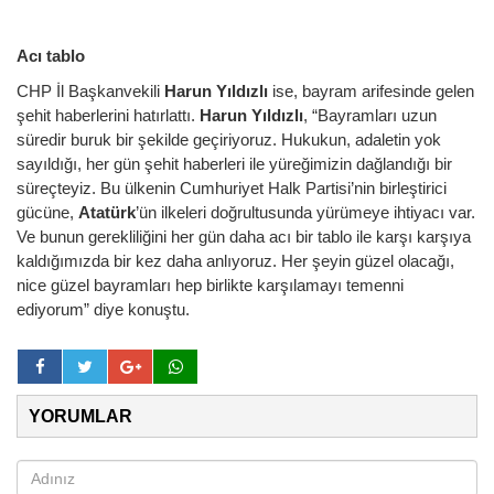
Acı tablo
CHP İl Başkanvekili
Harun Yıldızlı
ise, bayram arifesinde gelen
şehit haberlerini hatırlattı.
Harun Yıldızlı
, “Bayramları uzun
süredir buruk bir şekilde geçiriyoruz. Hukukun, adaletin yok
sayıldığı, her gün şehit haberleri ile yüreğimizin dağlandığı bir
süreçteyiz. Bu ülkenin Cumhuriyet Halk Partisi’nin birleştirici
gücüne,
Atatürk
’ün ilkeleri doğrultusunda yürümeye ihtiyacı var.
Ve bunun gerekliliğini her gün daha acı bir tablo ile karşı karşıya
kaldığımızda bir kez daha anlıyoruz. Her şeyin güzel olacağı,
nice güzel bayramları hep birlikte karşılamayı temenni
ediyorum” diye konuştu.
YORUMLAR