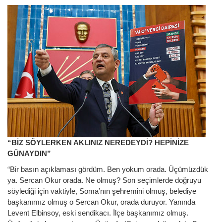
“BİZ SÖYLERKEN AKLINIZ NEREDEYDİ? HEPİNİZE
GÜNAYDIN”
“Bir basın açıklaması gördüm. Ben yokum orada. Üçümüzdük
ya. Sercan Okur orada. Ne olmuş? Son seçimlerde doğruyu
söylediği için vaktiyle, Soma’nın şehremini olmuş, belediye
başkanımız olmuş o Sercan Okur, orada duruyor. Yanında
Levent Elbinsoy, eski sendikacı. İlçe başkanımız olmuş.