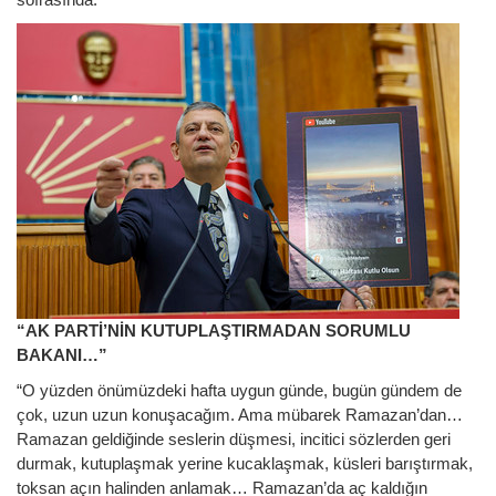
“AK PARTİ’NİN KUTUPLAŞTIRMADAN SORUMLU
BAKANI…”
“O yüzden önümüzdeki hafta uygun günde, bugün gündem de
çok, uzun uzun konuşacağım. Ama mübarek Ramazan’dan…
Ramazan geldiğinde seslerin düşmesi, incitici sözlerden geri
durmak, kutuplaşmak yerine kucaklaşmak, küsleri barıştırmak,
toksan açın halinden anlamak… Ramazan’da aç kaldığın