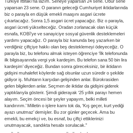
Türkiye İttifakı’na lazım. Seneye yaparsan 24 sene. Öbür sene
yaparsan 23 sene. O paranın geleceği Cumhuriyet iktidarlarında
biz o parayla en düşük emekli maaşını asgari ücrete
çıkartacağız. Sonra 1,5 asgari ücret yapacağız. Biz o parayla,
asgari ücreti yükselteceğiz. Oradan zorlanacak olan küçük
esnafa, KOBİ’ye ve sanayiciye sosyal güvenlik desteklemeleri
yardımı yapacağız. O parayla biz kanunda beş yazarken bir
verdiğiniz çiftçiye hakkı olan beş desteklemeyi ödeyeceğiz. O
parayla biz, bu telefonu almak isteyen öğrenciye ‘İlk telefonunda
ilk bilgisayarında vergi yok kardeşim. Bu telefon sana 50 bin lira
kardeşim’ diyeceğiz. Bundan sonra göreceksiniz, bir iktidarın
gidişini muhalefet köylerde sağ olsunlar uzun süredir o şekilde
gidiyor iş. Muhtarın karşıdan gelişinden anlar. Bürokrasiden
gelen bilgilerden anlar. Seçmen de iktidar da gidişini giderek
yaptıklarıyla gösterir. Şimdi giderayak ‘25 yıllık parayı hemen
alayım. Seçim öncesi bir şeyler yapayım, belki milleti
kandırırım.’ Milletin o işlere karnı tok da, ‘Kış geçer, kurt yediği
ayazı unutmaz’ demişler. Bu zor günler geçecek. Ama bu
emekli, bu emekçi ve, bu esnaf, bu çiftçi ettiklerinizi
unutmayacak, sandıkta hesabı sorulacak.”