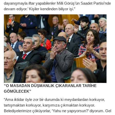
dayanışmayla iftar yapabilenler Milli Görüş’ün Saadet Partisi’nde
devam ediyor.’ Kişiler kendinden biliyor işi.”
“O MASADAN DÜŞMANLIK ÇIKARANLAR TARİHE
GÖMÜLECEK”
“Ama iktidar öyle zor bir durumda ki meydanlardan korkuyor,
tartışmaktan korkuyor, karşımıza çıkmaktan korkuyor.
Belediyelerimize çöküyorlar, ‘Yahu ne yapıyorsun?’ diyorum. Gel