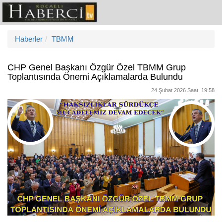
Haberler
TBMM
CHP Genel Başkanı Özgür Özel TBMM Grup
Toplantısında Önemi Açıklamalarda Bulundu
24 Şubat 2026 Saat: 19:58