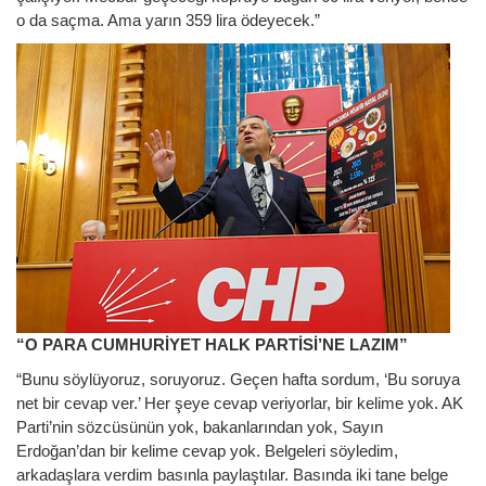
o da saçma. Ama yarın 359 lira ödeyecek.”
“O PARA CUMHURİYET HALK PARTİSİ’NE LAZIM”
“Bunu söylüyoruz, soruyoruz. Geçen hafta sordum, ‘Bu soruya
net bir cevap ver.’ Her şeye cevap veriyorlar, bir kelime yok. AK
Parti’nin sözcüsünün yok, bakanlarından yok, Sayın
Erdoğan’dan bir kelime cevap yok. Belgeleri söyledim,
arkadaşlara verdim basınla paylaştılar. Basında iki tane belge