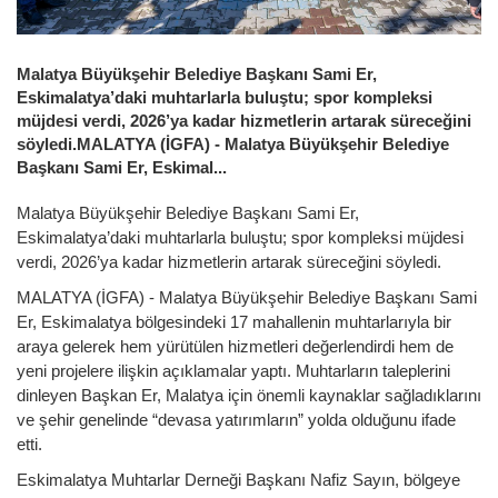
Malatya Büyükşehir Belediye Başkanı Sami Er,
Eskimalatya’daki muhtarlarla buluştu; spor kompleksi
müjdesi verdi, 2026’ya kadar hizmetlerin artarak süreceğini
söyledi.MALATYA (İGFA) - Malatya Büyükşehir Belediye
Başkanı Sami Er, Eskimal...
Malatya Büyükşehir Belediye Başkanı Sami Er,
Eskimalatya’daki muhtarlarla buluştu; spor kompleksi müjdesi
verdi, 2026’ya kadar hizmetlerin artarak süreceğini söyledi.
MALATYA (İGFA) - Malatya Büyükşehir Belediye Başkanı Sami
Er, Eskimalatya bölgesindeki 17 mahallenin muhtarlarıyla bir
araya gelerek hem yürütülen hizmetleri değerlendirdi hem de
yeni projelere ilişkin açıklamalar yaptı. Muhtarların taleplerini
dinleyen Başkan Er, Malatya için önemli kaynaklar sağladıklarını
ve şehir genelinde “devasa yatırımların” yolda olduğunu ifade
etti.
Eskimalatya Muhtarlar Derneği Başkanı Nafiz Sayın, bölgeye