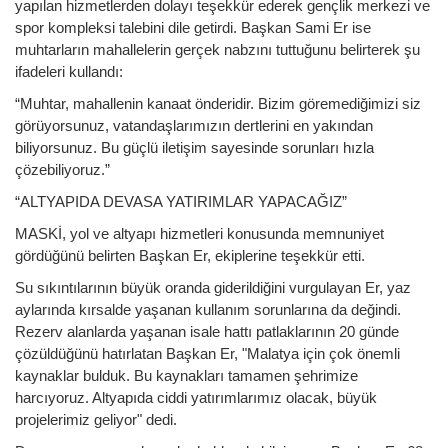
yapılan hizmetlerden dolayı teşekkür ederek gençlik merkezi ve
spor kompleksi talebini dile getirdi. Başkan Sami Er ise
muhtarların mahallelerin gerçek nabzını tuttuğunu belirterek şu
ifadeleri kullandı:
“Muhtar, mahallenin kanaat önderidir. Bizim göremediğimizi siz
görüyorsunuz, vatandaşlarımızın dertlerini en yakından
biliyorsunuz. Bu güçlü iletişim sayesinde sorunları hızla
çözebiliyoruz.”
“ALTYAPIDA DEVASA YATIRIMLAR YAPACAĞIZ”
MASKİ, yol ve altyapı hizmetleri konusunda memnuniyet
gördüğünü belirten Başkan Er, ekiplerine teşekkür etti.
Su sıkıntılarının büyük oranda giderildiğini vurgulayan Er, yaz
aylarında kırsalde yaşanan kullanım sorunlarına da değindi.
Rezerv alanlarda yaşanan isale hattı patlaklarının 20 günde
çözüldüğünü hatırlatan Başkan Er, "Malatya için çok önemli
kaynaklar bulduk. Bu kaynakları tamamen şehrimize
harcıyoruz. Altyapıda ciddi yatırımlarımız olacak, büyük
projelerimiz geliyor" dedi.