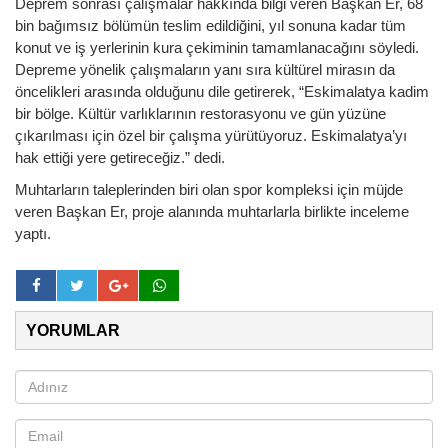
Deprem sonrası çalışmalar hakkında bilgi veren Başkan Er, 68
bin bağımsız bölümün teslim edildiğini, yıl sonuna kadar tüm
konut ve iş yerlerinin kura çekiminin tamamlanacağını söyledi.
Depreme yönelik çalışmaların yanı sıra kültürel mirasın da
öncelikleri arasında olduğunu dile getirerek, “Eskimalatya kadim
bir bölge. Kültür varlıklarının restorasyonu ve gün yüzüne
çıkarılması için özel bir çalışma yürütüyoruz. Eskimalatya’yı
hak ettiği yere getireceğiz.” dedi.
Muhtarların taleplerinden biri olan spor kompleksi için müjde
veren Başkan Er, proje alanında muhtarlarla birlikte inceleme
yaptı.
YORUMLAR