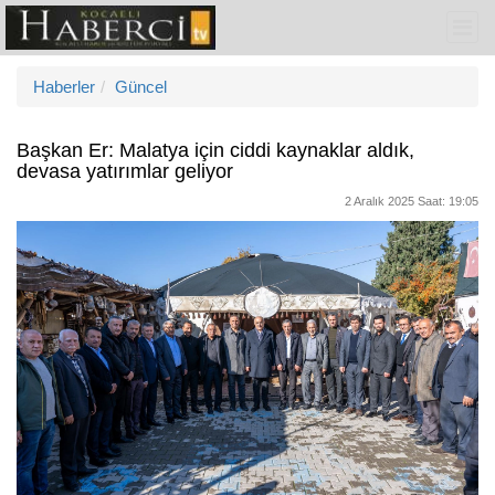
Haberler
Güncel
Başkan Er: Malatya için ciddi kaynaklar aldık,
devasa yatırımlar geliyor
2 Aralık 2025 Saat: 19:05