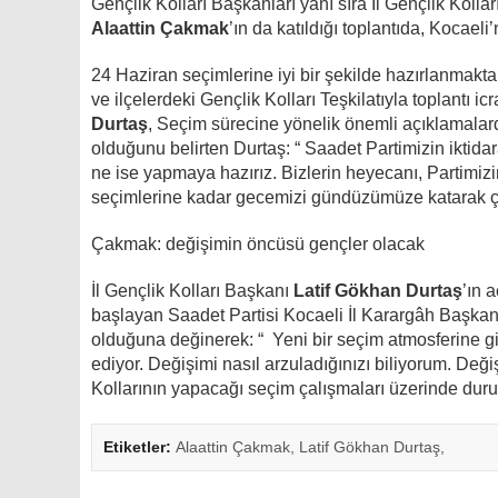
Gençlik Kolları Başkanları yanı sıra İl Gençlik Kolla
Alaattin Çakmak
’ın da katıldığı toplantıda, Kocaeli’
24 Haziran seçimlerine iyi bir şekilde hazırlanmakt
ve ilçelerdeki Gençlik Kolları Teşkilatıyla toplantı i
Durtaş
, Seçim sürecine yönelik önemli açıklamala
olduğunu belirten Durtaş: “ Saadet Partimizin iktid
ne ise yapmaya hazırız. Bizlerin heyecanı, Partimiz
seçimlerine kadar gecemizi gündüzümüze katarak ça
Çakmak: değişimin öncüsü gençler olacak
İl Gençlik Kolları Başkanı
Latif Gökhan Durtaş
’ın 
başlayan Saadet Partisi Kocaeli İl Karargâh Başka
olduğuna değinerek: “ Yeni bir seçim atmosferine gi
ediyor. Değişimi nasıl arzuladığınızı biliyorum. De
Kollarının yapacağı seçim çalışmaları üzerinde duru
Etiketler:
Alaattin Çakmak,
Latif Gökhan Durtaş,