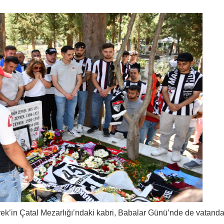
k’in Çatal Mezarlığı’ndaki kabri, Babalar Günü’nde de vatanda