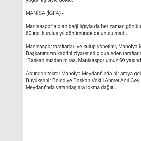
MANİSA (İGFA) -
Manisaspor’a olan bağlılığıyla da her zaman gönü
60’ıncı kuruluş yıl dönümünde de unutulmadı.
Manisaspor taraftarları ve kulüp yönetimi, Manolya 
Başkanımızın kabrini ziyaret edip dua eden tarafta
“Başkanımızdan miras, Manisaspor’umuz 60 yaşında
Ardından tekrar Manolya Meydanı’ında bir araya gele
Büyükşehir Belediye Başkan Vekili Ahmet Anıl Ceylan
Meydanı’nda vatandaşlara lokma dağıttı.