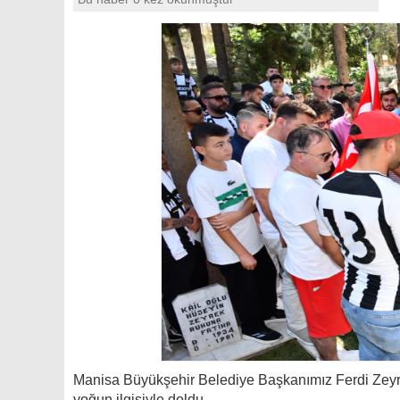
Manisa Büyükşehir Belediye Başkanımız Ferdi Zeyre
yoğun ilgisiyle doldu.