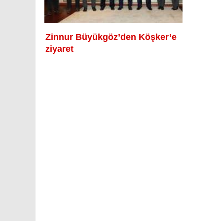
Zinnur Büyükgöz’den Köşker’e
ziyaret