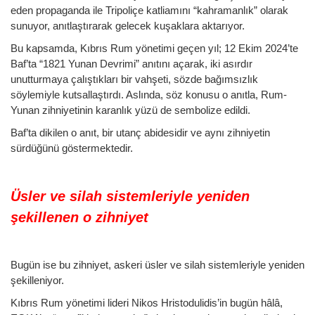
eden propaganda ile Tripoliçe katliamını “kahramanlık” olarak
sunuyor, anıtlaştırarak gelecek kuşaklara aktarıyor.
Bu kapsamda, Kıbrıs Rum yönetimi geçen yıl; 12 Ekim 2024’te
Baf’ta “1821 Yunan Devrimi” anıtını açarak, iki asırdır
unutturmaya çalıştıkları bir vahşeti, sözde bağımsızlık
söylemiyle kutsallaştırdı. Aslında, söz konusu o anıtla, Rum-
Yunan zihniyetinin karanlık yüzü de sembolize edildi.
Baf’ta dikilen o anıt, bir utanç abidesidir ve aynı zihniyetin
sürdüğünü göstermektedir.
Üsler ve silah sistemleriyle yeniden
şekillenen o zihniyet
Bugün ise bu zihniyet, askeri üsler ve silah sistemleriyle yeniden
şekilleniyor.
Kıbrıs Rum yönetimi lideri Nikos Hristodulidis’in bugün hâlâ,