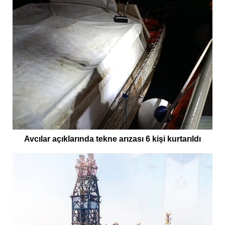
Avcılar açıklarında tekne arızası 6 kişi kurtarıldı