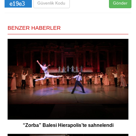
Gönder
BENZER HABERLER
“Zorba” Balesi Hierapolis’te sahnelendi