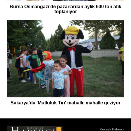
Bursa Osmangazi’de pazarlardan aylık 600 ton atık
toplanıyor
Sakarya'da 'Mutluluk Tırı' mahalle mahalle geziyor
Kocaeli Haberci