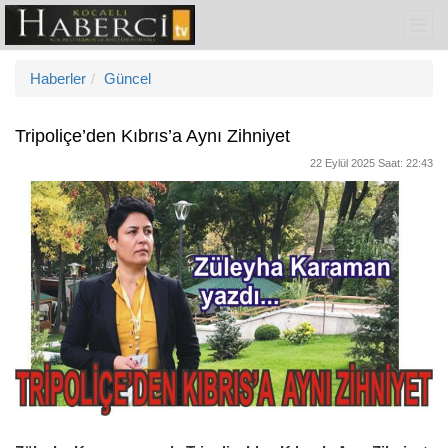
Haberler
Güncel
Tripoliçe’den Kıbrıs’a Aynı Zihniyet
22 Eylül 2025 Saat: 22:43